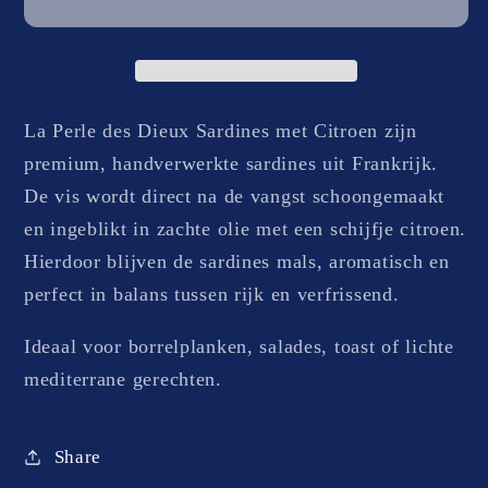
sardines
sardines
met
met
citroen
citroen
La Perle des Dieux Sardines met Citroen zijn
premium, handverwerkte sardines uit Frankrijk.
De vis wordt direct na de vangst schoongemaakt
en ingeblikt in zachte olie met een schijfje citroen.
Hierdoor blijven de sardines mals, aromatisch en
perfect in balans tussen rijk en verfrissend.
Ideaal voor borrelplanken, salades, toast of lichte
mediterrane gerechten.
Share